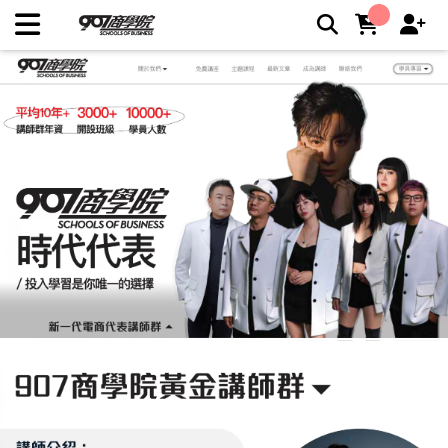
907X商學院